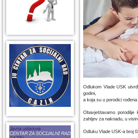
Odlukom Vlade USK utvrđe
godini,
a koja su u porodici rođen
Obavještavamo
porodilje
zahtjev za naknadu, u visi
Odluku Vlade USK-a broj 0