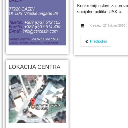
Konkretniji uslovi za prov
socijalne politike USK-a.
Kreirano: 27 Svibanj 2020
Prethodno
LOKACIJA CENTRA