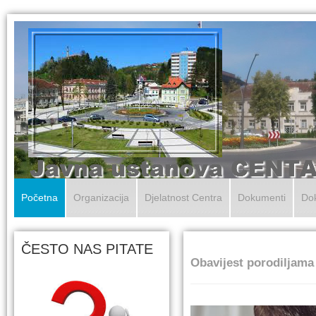
Početna
Organizacija
Djelatnost Centra
Dokumenti
Dok
ČESTO NAS PITATE
Obavijest porodiljama 