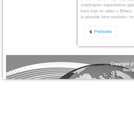
smještajnim kapacitetima gdje
kuće koja se nalazi u Bihaću. 
je povratak žrtve nasilniku i ri
Prethodno
Copyright @ 
Desi