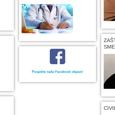
ZAŠ
SME
Posjetite naše Facebook objave
!
CIV