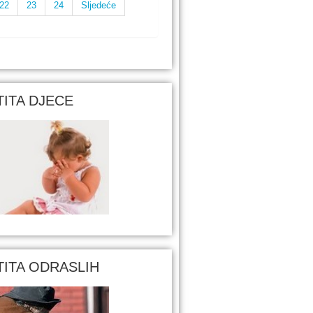
22
23
24
Sljedeće
TITA DJECE
TITA ODRASLIH