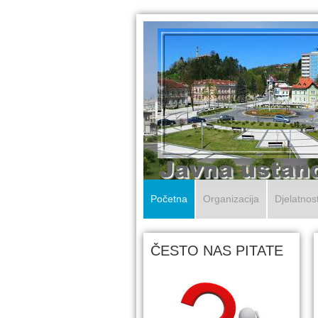
Početna
Organizacija
Djelatnos
ČESTO NAS PITATE