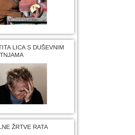
TITA LICA S DUŠEVNIM
TNJAMA
ILNE ŽRTVE RATA