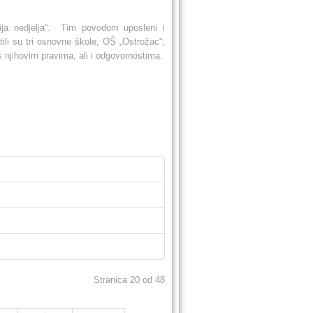
ija nedjelja“. Tim povodom uposleni i
tili su tri osnovne škole, OŠ „Ostrožac“,
 njihovim pravima, ali i odgovornostima.
Stranica 20 od 48