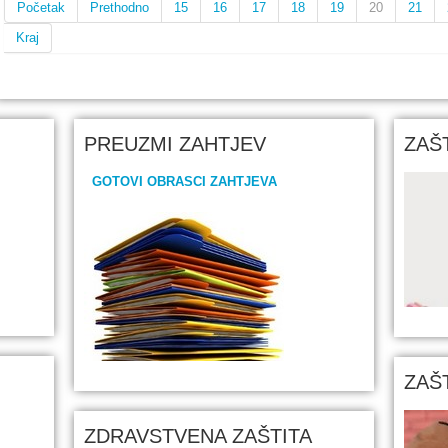
Početak
Prethodno
15
16
17
18
19
20
21
Kraj
PREUZMI ZAHTJEV
ZAŠ
GOTOVI OBRASCI ZAHTJEVA
ZAŠ
ZDRAVSTVENA ZAŠTITA